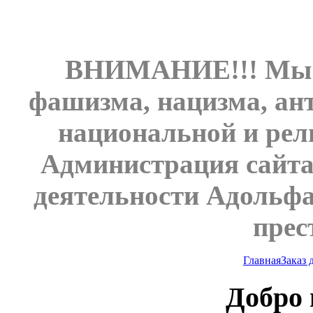
ВНИМАНИЕ!!! Мы н
фашизма, нацизма, ан
национальной и рел
Администрация сайта
деятельности Адольфа
прес
Главная
Заказ
Добро