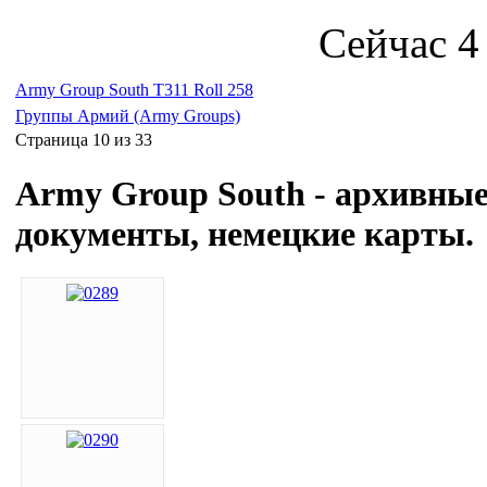
Сейчас 4
Army Group South T311 Roll 258
Группы Армий (Army Groups)
Страница 10 из 33
Army Group South
- архивны
документы, немецкие карты.