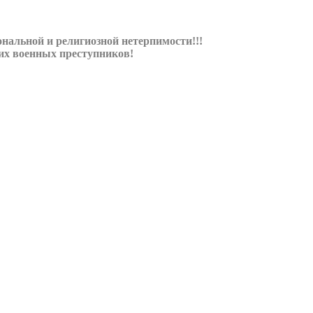
альной и религиозной нетерпимости!!!
их военных преступников!