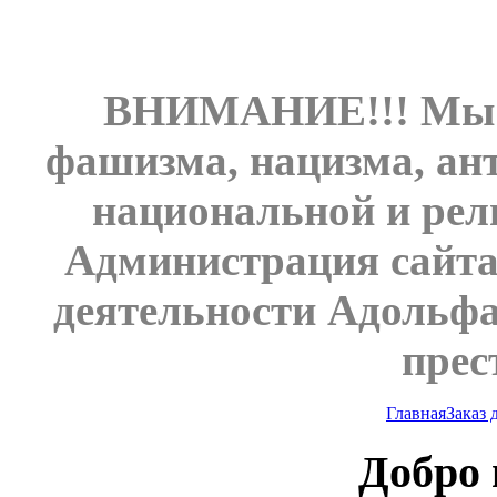
ВНИМАНИЕ!!! Мы н
фашизма, нацизма, ан
национальной и рел
Администрация сайта
деятельности Адольфа
прес
Главная
Заказ
Добро