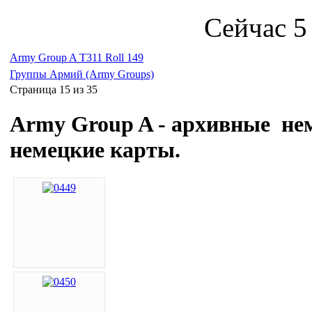
Сейчас 5
Army Group A T311 Roll 149
Группы Армий (Army Groups)
Страница 15 из 35
Army Group A
- архивные не
немецкие карты.