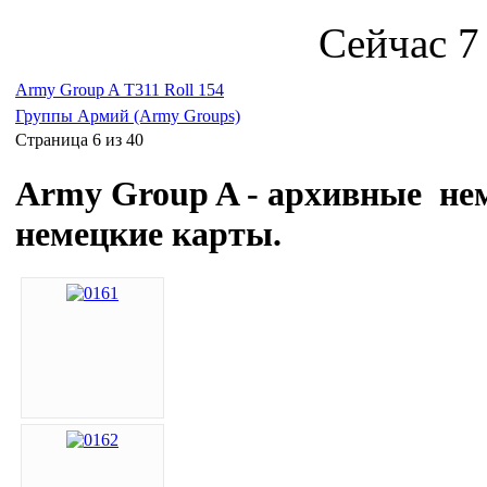
Сейчас 7
Army Group A T311 Roll 154
Группы Армий (Army Groups)
Страница 6 из 40
Army Group A
- архивные не
немецкие карты.