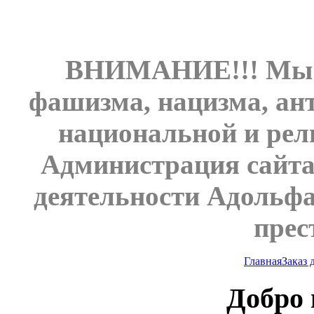
ВНИМАНИЕ!!! Мы н
фашизма, нацизма, ан
национальной и рел
Администрация сайта
деятельности Адольфа
прес
Главная
Заказ
Добро