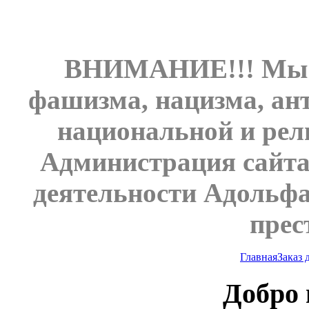
ВНИМАНИЕ!!! Мы н
фашизма, нацизма, ан
национальной и рел
Администрация сайта
деятельности Адольфа
прес
Главная
Заказ
Добро